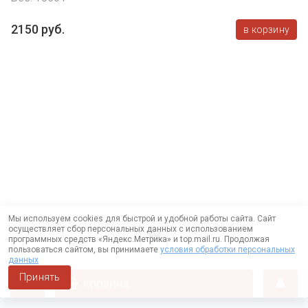
2150 руб.
в корзину
Мы используем cookies для быстрой и удобной работы сайта. Сайт
осуществляет сбор персональных данных с использованием
программных средств «Яндекс.Метрика» и top.mail.ru. Продолжая
пользоваться сайтом, вы принимаете
условия обработки персональных
данных
Принять
корзина
Работает на технологии —
DLVRY