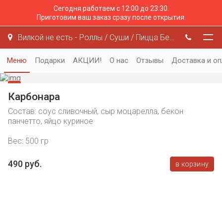
Сегодня работаем с 12:00 до 23:30.
Приготовим ваш заказ сразу после открытия.
Вилкой не есть - Роллы / Суши / Пицца Белгород
Меню
Подарки
АКЦИИ!
О нас
Отзывы
Доставка и оп
Карбонара
Состав: соус сливочный, сыр моцарелла, бекон
панчетто, яйцо куриное
Вес: 500 гр
490 руб.
в корзину