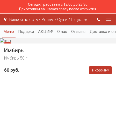
Сегодня работаем с 12:00 до 23:30.
Приготовим ваш заказ сразу после открытия.
Вилкой не есть - Роллы / Суши / Пицца Белгород
Меню
Подарки
АКЦИИ!
О нас
Отзывы
Доставка и оп
Имбирь
Имбирь 50 г
60 руб.
в корзину