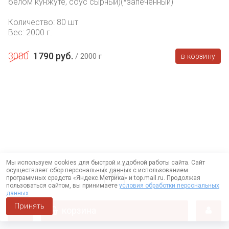
белом кунжуте, соус сырный)(*запечённый)
Количество: 80 шт
Вес: 2000 г.
3000
1790 руб.
2000 г
в корзину
Мы используем cookies для быстрой и удобной работы сайта. Сайт
осуществляет сбор персональных данных с использованием
программных средств «Яндекс.Метрика» и top.mail.ru. Продолжая
пользоваться сайтом, вы принимаете
условия обработки персональных
данных
Принять
корзина
Работает на технологии —
DLVRY