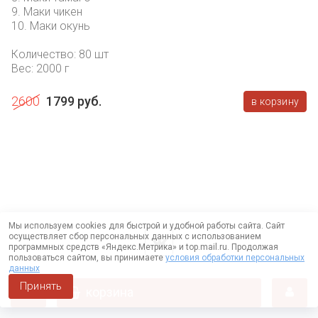
9. Маки чикен
10. Маки окунь
Количество: 80 шт
Вес: 2000 г
2600
1799 руб.
в корзину
Мы используем cookies для быстрой и удобной работы сайта. Сайт
осуществляет сбор персональных данных с использованием
программных средств «Яндекс.Метрика» и top.mail.ru. Продолжая
пользоваться сайтом, вы принимаете
условия обработки персональных
данных
Принять
корзина
Работает на технологии —
DLVRY