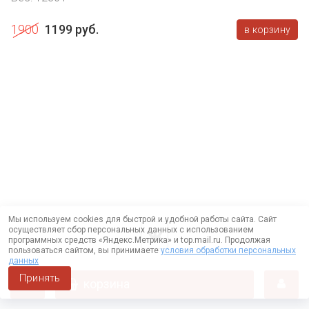
1900
1199 руб.
в корзину
Мы используем cookies для быстрой и удобной работы сайта. Сайт
осуществляет сбор персональных данных с использованием
программных средств «Яндекс.Метрика» и top.mail.ru. Продолжая
пользоваться сайтом, вы принимаете
условия обработки персональных
данных
Принять
корзина
Работает на технологии —
DLVRY