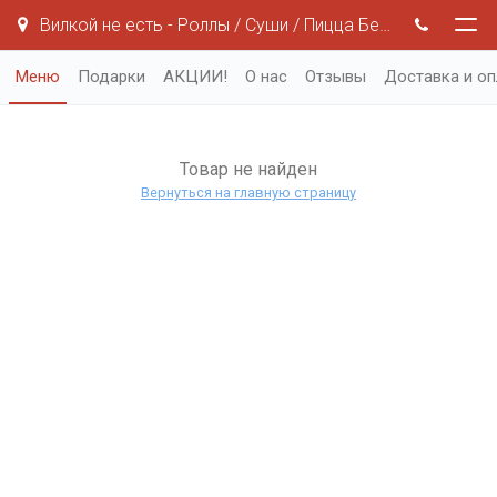
Вилкой не есть - Роллы / Суши / Пицца Белгород
Меню
Подарки
АКЦИИ!
О нас
Отзывы
Доставка и оп
Товар не найден
Вернуться на главную страницу